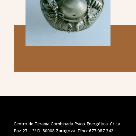
Centro de Terapia Combinada Psico-Energética. C/ La
Paz 27 – 3º D. 50008 Zaragoza. Tfno: 677 087 342